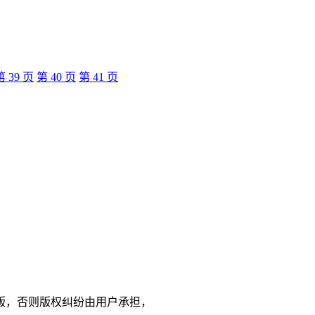
第
39
页
第
40
页
第
41
页
版，否则版权纠纷由用户承担，