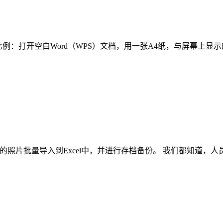
.调整比例：打开空白Word（WPS）文档，用一张A4纸，与屏幕上
的照片批量导入到Excel中，并进行存档备份。 我们都知道，