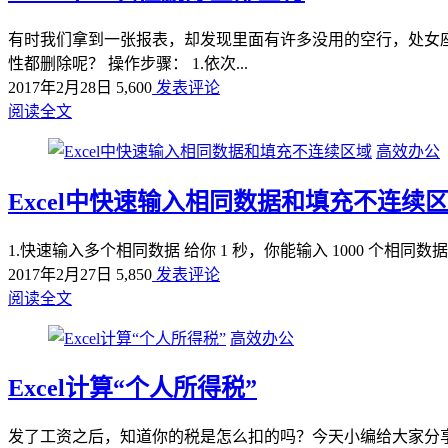
有时我们拿到一张报表，却发现里面有许多没用的空行，处女
性都删除呢？ 操作步骤： 1.依次...
2017年2月28日
5,600
发表评论
阅读全文
高效办公
Excel中快速输入相同数据和填充不连续
1.快速输入多个相同数据 给你 1 秒，你能输入 1000 个相同数
2017年2月27日
5,850
发表评论
阅读全文
高效办公
Excel计算“个人所得税”
发了工资之后，知道你的税是怎么扣的吗？今天小编给大家分享使用