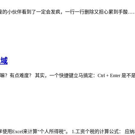
座的小伙伴看到了一定会发疯，一行一行删除又担心累到手酸……
区域
据嘛？有点难度？ 其实，一个快捷键立马搞定：Ctrl + Enter 
Excel来计算“个人所得税”。 1.工资个税的计算公式： 应