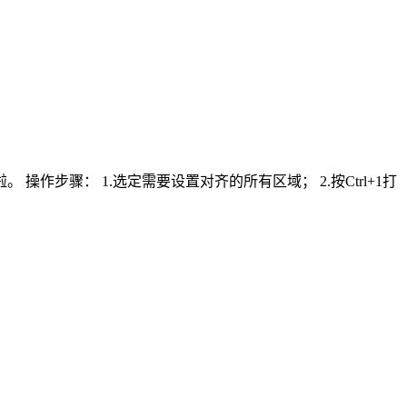
步骤： 1.选定需要设置对齐的所有区域； 2.按Ctrl+1打