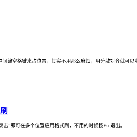
空格键来占位置，其实不用那么麻烦，用分散对齐就可以啦。 操作
式刷
“双击”即可在多个位置应用格式刷，不用的时候按Esc退出。