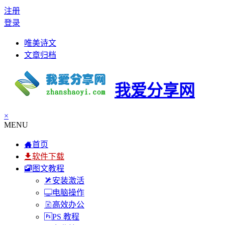
注册
登录
唯美诗文
文章归档
我爱分享网
×
MENU
首页
软件下载
图文教程
安装激活
电脑操作
高效办公
PS 教程