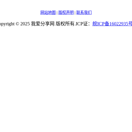
网站地图
|
版权声明
|
联系我们
opyright © 2025 我爱分享网 版权所有.ICP证：
皖
ICP
备
16022935
号