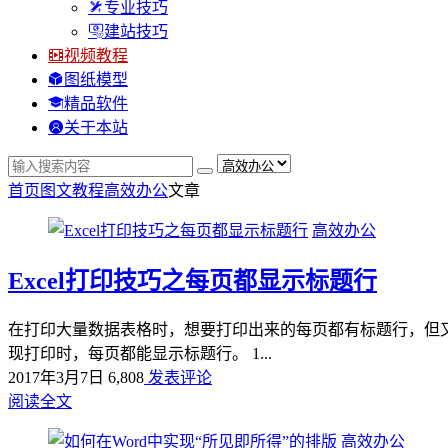
专业技巧
建站技巧
视频教程
图纸模型
精品软件
关于本站
首页
图文教程
高效办公
文章
高效办公
Excel打印技巧之每页都显示标题行
在打印大量数据表格时，想要打印出来的每页都有标题行，但
现打印时，每页都能显示标题行。 1...
2017年3月7日
6,808
发表评论
阅读全文
高效办公