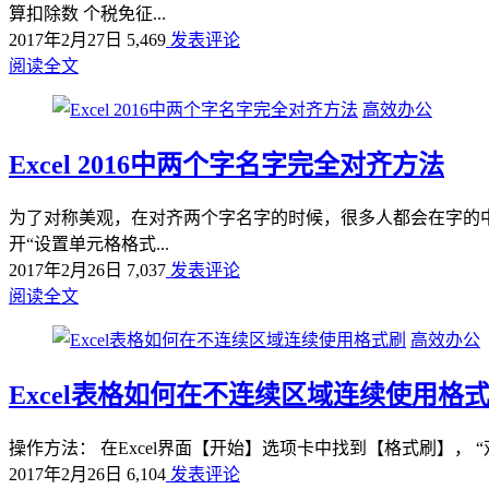
算扣除数 个税免征...
2017年2月27日
5,469
发表评论
阅读全文
高效办公
Excel 2016中两个字名字完全对齐方法
为了对称美观，在对齐两个字名字的时候，很多人都会在字的中间敲
开“设置单元格格式...
2017年2月26日
7,037
发表评论
阅读全文
高效办公
Excel表格如何在不连续区域连续使用格
操作方法： 在Excel界面【开始】选项卡中找到【格式刷】， 
2017年2月26日
6,104
发表评论