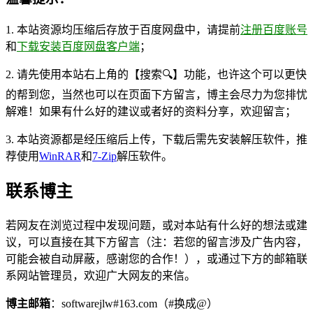
1. 本站资源均压缩后存放于百度网盘中，请提前
注册百度账号
和
下载安装百度网盘客户端
；
2. 请先使用本站右上角的【搜索🔍】功能，也许这个可以更快
的帮到您，当然也可以在页面下方留言，博主会尽力为您排忧
解难！如果有什么好的建议或者好的资料分享，欢迎留言；
3. 本站资源都是经压缩后上传，下载后需先安装解压软件，推
荐使用
WinRAR
和
7-Zip
解压软件。
联系博主
若网友在浏览过程中发现问题，或对本站有什么好的想法或建
议，可以直接在其下方留言（注：若您的留言涉及广告内容，
可能会被自动屏蔽，感谢您的合作！），或通过下方的邮箱联
系网站管理员，欢迎广大网友的来信。
博主邮箱
：softwarejlw#163.com（#换成@）