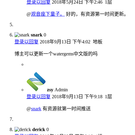
登录以回复
2018年5月24日 下午2:46
1层
@
观音座下童子。
好的，有资源第一时间更新。
snark
0
登录以回复
2018年9月13日 下午4:02
地板
博主可以更新一个watergems中文版的吗
zsy
Admin
登录以回复
2018年9月13日 下午9:18
1层
@
snark
有资源就第一时间推送
derick
0