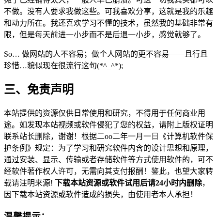
不做。没有人要求我做这些。可我喜欢分享，这就是我的乐趣
和动力所在。我还喜欢学习不懂的技术，虽然我的基础非常有
限，但是每天前进一小步而不是后退一小步，感觉就够了。
So… 做网站的人不容易；做个人网站的更不容易——且行且
珍惜…貌似现在很流行这句(*^_^*);
三、免责声明
本站提供的资源仅供日常使用和研究，不得用于任何商业用
途。如发现本站视频或软件侵犯了您的权益，请附上版权证明
联系站长删除，谢谢！根据二oo二年一月一日《计算机软件保
护条例》规定：为了学习和研究软件内含的设计思想和原理，
通过安装、显示、传输或者存储软件等方式使用软件的，可不
经软件著作权人许可，无需向其支付报酬！鉴此，也望大家转
载请注明来源!
下载本站资源或软件试用后请24小时内删除
，
因下载本站资源或软件造成的损失，由使用者本人承担！
温馨提示
：