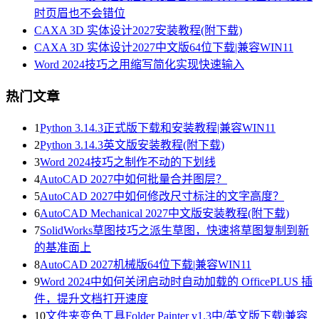
时页眉也不会错位
CAXA 3D 实体设计2027安装教程(附下载)
CAXA 3D 实体设计2027中文版64位下载|兼容WIN11
Word 2024技巧之用缩写简化实现快速输入
热门文章
1
Python 3.14.3正式版下载和安装教程|兼容WIN11
2
Python 3.14.3英文版安装教程(附下载)
3
Word 2024技巧之制作不动的下划线
4
AutoCAD 2027中如何批量合并图层？
5
AutoCAD 2027中如何修改尺寸标注的文字高度？
6
AutoCAD Mechanical 2027中文版安装教程(附下载)
7
SolidWorks草图技巧之派生草图，快速将草图复制到新
的基准面上
8
AutoCAD 2027机械版64位下载|兼容WIN11
9
Word 2024中如何关闭启动时自动加载的 OfficePLUS 插
件，提升文档打开速度
10
文件夹变色工具Folder Painter v1.3中/英文版下载|兼容