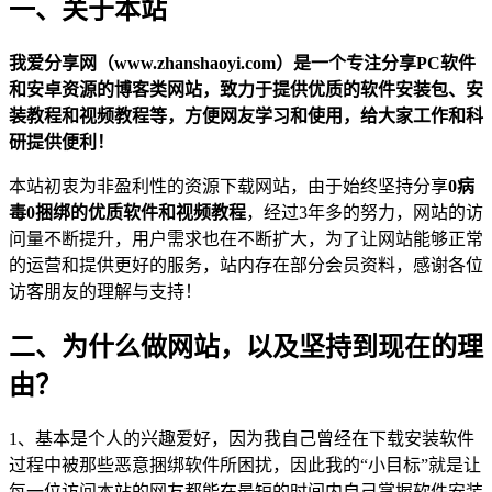
一、关于本站
我爱分享网（www.zhanshaoyi.com）是一个专注分享PC软件
和安卓资源的博客类网站，致力于提供优质的软件安装包、安
装教程和视频教程等，方便网友学习和使用，给大家工作和科
研提供便利！
本站初衷为非盈利性的资源下载网站，由于始终坚持分享
0病
毒0捆绑的优质软件和视频教程
，经过3年多的努力，网站的访
问量不断提升，用户需求也在不断扩大，为了让网站能够正常
的运营和提供更好的服务，站内存在部分会员资料，感谢各位
访客朋友的理解与支持！
二、
为什么做网站，以及坚持到现在的理
由？
1、基本是个人的兴趣爱好，因为我自己曾经在下载安装软件
过程中被那些恶意捆绑软件所困扰，因此我的“小目标”就是让
每一位访问本站的网友都能在最短的时间内自己掌握软件安装