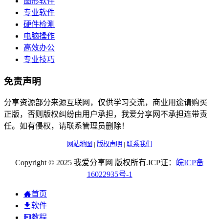
图形软件
专业软件
硬件检测
电脑操作
高效办公
专业技巧
免责声明
分享资源部分来源互联网，仅供学习交流，商业用途请购买
正版，否则版权纠纷由用户承担，我爱分享网不承担连带责
任。如有侵权，请联系管理员删除！
网站地图
|
版权声明
|
联系我们
Copyright © 2025 我爱分享网 版权所有.ICP证：
皖
ICP
备
16022935
号-1
首页
软件
教程