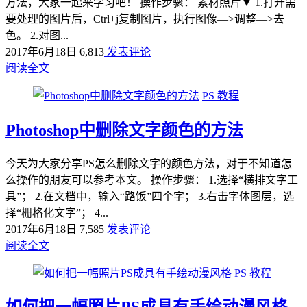
方法，大家一起来学习吧！ 操作步骤： 素材照片▼ 1.打开需
要处理的图片后，Ctrl+j复制图片，执行图像—>调整—>去
色。 2.对图...
2017年6月18日
6,813
发表评论
阅读全文
PS 教程
Photoshop中删除文字颜色的方法
今天为大家分享PS怎么删除文字的颜色方法，对于不知道怎
么操作的朋友可以参考本文。 操作步骤： 1.选择“横排文字工
具”； 2.在文档中，输入“路饭”四个字； 3.右击字体图层，选
择“栅格化文字”； 4...
2017年6月18日
7,585
发表评论
阅读全文
PS 教程