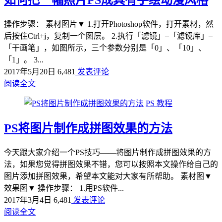
如何把一幅照片PS成具有手绘动漫风格
操作步骤： 素材图片▼ 1.打开Photoshop软件，打开素材，然
后按住Ctrl+j，复制一个图层。 2.执行「滤镜」–「滤镜库」–
「干画笔」，如图所示，三个参数分别是「0」、「10」、
「1」。 3...
2017年5月20日
6,481
发表评论
阅读全文
PS 教程
PS将图片制作成拼图效果的方法
今天跟大家介绍一个PS技巧——将图片制作成拼图效果的方
法，如果您觉得拼图效果不错，您可以按照本文操作给自己的
图片添加拼图效果，希望本文能对大家有所帮助。 素材图▼
效果图▼ 操作步骤： 1.用PS软件...
2017年3月4日
6,481
发表评论
阅读全文