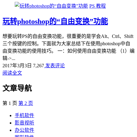
PS 教程
玩转photoshop的“自由变换”功能
想要玩转PS的自由变换功能，很重要的是学会Alt、Ctrl、Shift
三个按键的控制。下面就为大家总结下在使用photoshop中自
由变换功能的使用技巧。 一：如何使用自由变换功能 （1）编
辑->...
2017年3月3日
7,267
发表评论
阅读全文
文章导航
第
1
页
第
2
页
手机软件
影音视听
办公软件