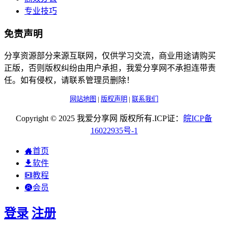
专业技巧
免责声明
分享资源部分来源互联网，仅供学习交流，商业用途请购买
正版，否则版权纠纷由用户承担，我爱分享网不承担连带责
任。如有侵权，请联系管理员删除！
网站地图
|
版权声明
|
联系我们
Copyright © 2025 我爱分享网 版权所有.ICP证：
皖
ICP
备
16022935
号-1
首页
软件
教程
会员
登录
注册