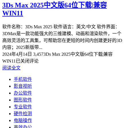
3Ds Max 2025中文版64位下载|兼容
WIN11
软件名称：3Ds Max 2025 软件语言：英文/中文 软件界面：
3DMax是一款功能强大的三维建模、动画和渲染软件，一个
高效灵活的工具集，可帮助您在更短的时间内创建更好的3D
内容；2025新版带...
2024年4月14日
3,457
3Ds Max 2025中文版64位下载|兼容
WIN11
已关闭评论
阅读全文
手机软件
影音视听
办公软件
图形软件
专业软件
硬件检测
电脑操作
高效办公