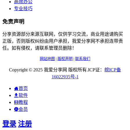
高效办公
专业技巧
免责声明
分享资源部分来源互联网，仅供学习交流，商业用途请购买
正版，否则版权纠纷由用户承担，我爱分享网不承担连带责
任。如有侵权，请联系管理员删除！
网站地图
|
版权声明
|
联系我们
Copyright © 2025 我爱分享网 版权所有.ICP证：
皖
ICP
备
16022935
号-1
首页
软件
教程
会员
登录
注册