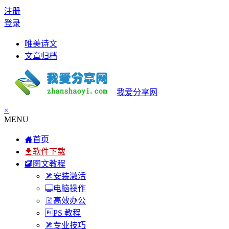
注册
登录
唯美诗文
文章归档
我爱分享网
×
MENU
首页
软件下载
图文教程
安装激活
电脑操作
高效办公
PS 教程
专业技巧