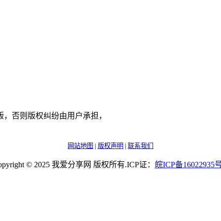
版，否则版权纠纷由用户承担，
网站地图
|
版权声明
|
联系我们
opyright © 2025 我爱分享网 版权所有.ICP证：
皖
ICP
备
16022935
号