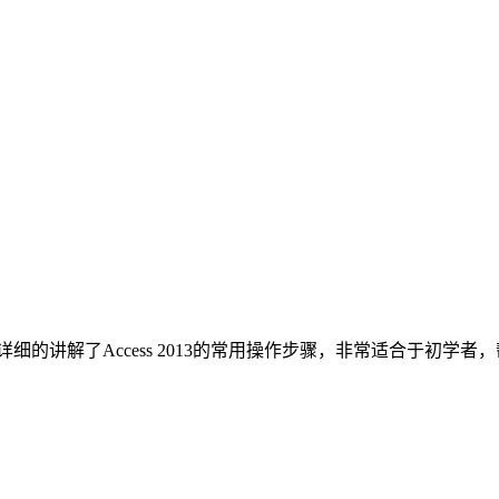
7讲，详细的讲解了Access 2013的常用操作步骤，非常适合于初学者，帮