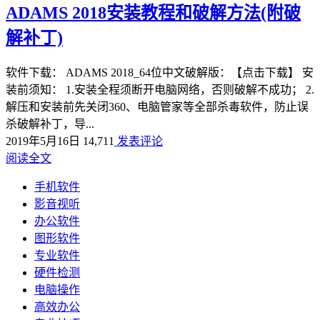
ADAMS 2018安装教程和破解方法(附破
解补丁)
软件下载： ADAMS 2018_64位中文破解版：【点击下载】 安
装前须知： 1.安装全程须断开电脑网络，否则破解不成功； 2.
解压和安装前先关闭360、电脑管家等全部杀毒软件，防止误
杀破解补丁，导...
2019年5月16日
14,711
发表评论
阅读全文
手机软件
影音视听
办公软件
图形软件
专业软件
硬件检测
电脑操作
高效办公