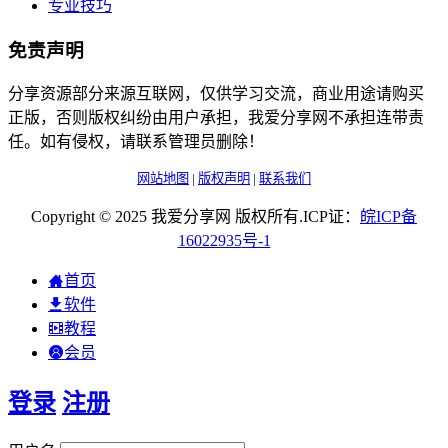
专业技巧
免责声明
分享资源部分来源互联网，仅供学习交流，商业用途请购买
正版，否则版权纠纷由用户承担，我爱分享网不承担连带责
任。如有侵权，请联系管理员删除！
网站地图
|
版权声明
|
联系我们
Copyright © 2025 我爱分享网 版权所有.ICP证：
皖
ICP
备
16022935
号-1
首页
软件
教程
会员
登录
注册