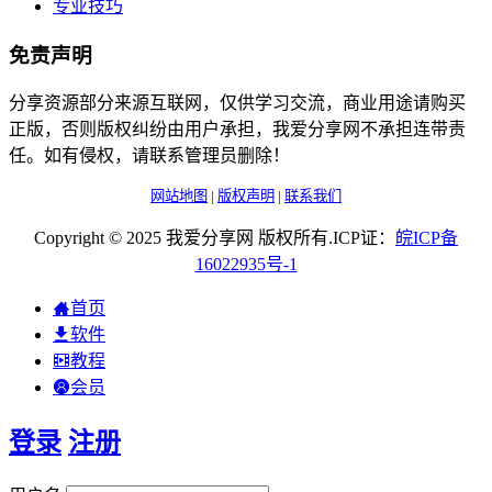
专业技巧
免责声明
分享资源部分来源互联网，仅供学习交流，商业用途请购买
正版，否则版权纠纷由用户承担，我爱分享网不承担连带责
任。如有侵权，请联系管理员删除！
网站地图
|
版权声明
|
联系我们
Copyright © 2025 我爱分享网 版权所有.ICP证：
皖
ICP
备
16022935
号-1
首页
软件
教程
会员
登录
注册