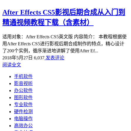
After Effects CS5影视后期合成从入门到
精通视频教程下载（含素材）
适用对象：After Effects CS5英文版 内容简介： 本教程根据使
用After Effects CS5进行影视后期合成制作的特点，精心设计
了200个实例，循序渐进地讲解了使用After Ef...
2018年5月27日
6,037
发表评论
阅读全文
手机软件
影音视听
办公软件
图形软件
专业软件
硬件检测
电脑操作
高效办公