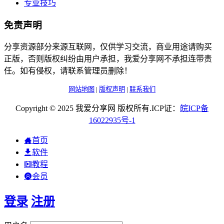
专业技巧
免责声明
分享资源部分来源互联网，仅供学习交流，商业用途请购买
正版，否则版权纠纷由用户承担，我爱分享网不承担连带责
任。如有侵权，请联系管理员删除！
网站地图
|
版权声明
|
联系我们
Copyright © 2025 我爱分享网 版权所有.ICP证：
皖
ICP
备
16022935
号-1
首页
软件
教程
会员
登录
注册