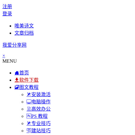
注册
登录
唯美诗文
文章归档
我爱分享网
×
MENU
首页
软件下载
图文教程
安装激活
电脑操作
高效办公
PS 教程
专业技巧
建站技巧