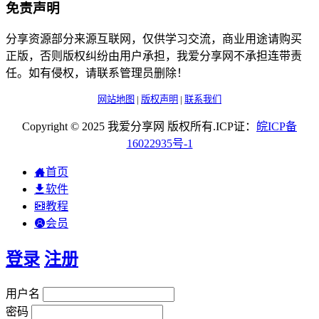
免责声明
分享资源部分来源互联网，仅供学习交流，商业用途请购买
正版，否则版权纠纷由用户承担，我爱分享网不承担连带责
任。如有侵权，请联系管理员删除！
网站地图
|
版权声明
|
联系我们
Copyright © 2025 我爱分享网 版权所有.ICP证：
皖
ICP
备
16022935
号-1
首页
软件
教程
会员
登录
注册
用户名
密码