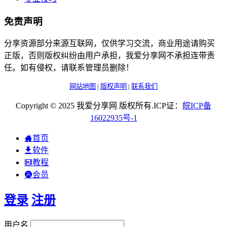
免责声明
分享资源部分来源互联网，仅供学习交流，商业用途请购买
正版，否则版权纠纷由用户承担，我爱分享网不承担连带责
任。如有侵权，请联系管理员删除！
网站地图
|
版权声明
|
联系我们
Copyright © 2025 我爱分享网 版权所有.ICP证：
皖
ICP
备
16022935
号-1
首页
软件
教程
会员
登录
注册
用户名