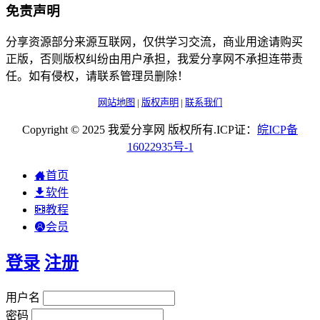
免责声明
分享资源部分来源互联网，仅供学习交流，商业用途请购买
正版，否则版权纠纷由用户承担，我爱分享网不承担连带责
任。如有侵权，请联系管理员删除！
网站地图
|
版权声明
|
联系我们
Copyright © 2025 我爱分享网 版权所有.ICP证：
皖
ICP
备
16022935
号-1
首页
软件
教程
会员
登录
注册
用户名
密码