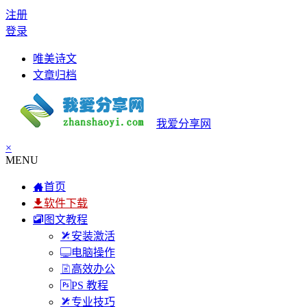
注册
登录
唯美诗文
文章归档
我爱分享网
×
MENU
首页
软件下载
图文教程
安装激活
电脑操作
高效办公
PS 教程
专业技巧