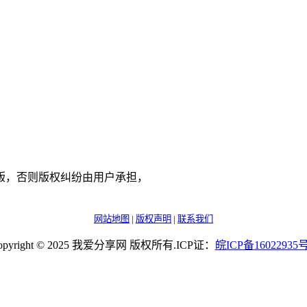
版，否则版权纠纷由用户承担，
网站地图
|
版权声明
|
联系我们
opyright © 2025 我爱分享网 版权所有.ICP证：
皖
ICP
备
16022935
号