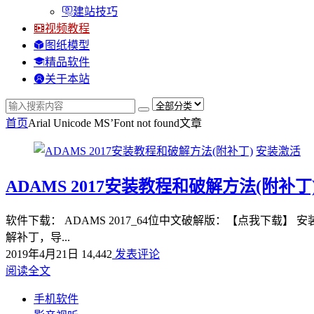
建站技巧
视频教程
图纸模型
精品软件
关于本站
首页
Arial Unicode MS’Font not found
文章
安装激活
ADAMS 2017安装教程和破解方法(附补丁
软件下载： ADAMS 2017_64位中文破解版：【点我下载
解补丁，导...
2019年4月21日
14,442
发表评论
阅读全文
手机软件