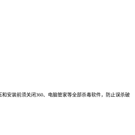
2.解压和安装前须关闭360、电脑管家等全部杀毒软件，防止误杀破