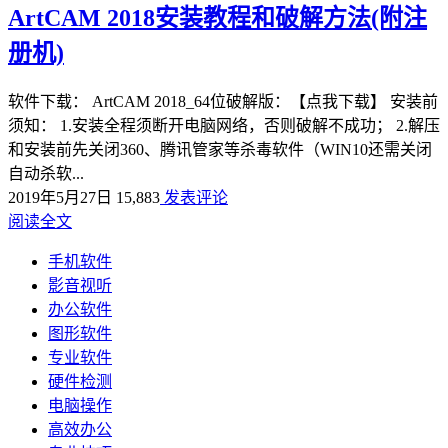
ArtCAM 2018安装教程和破解方法(附注
册机)
软件下载： ArtCAM 2018_64位破解版：【点我下载】 安装前
须知： 1.安装全程须断开电脑网络，否则破解不成功； 2.解压
和安装前先关闭360、腾讯管家等杀毒软件（WIN10还需关闭
自动杀软...
2019年5月27日
15,883
发表评论
阅读全文
手机软件
影音视听
办公软件
图形软件
专业软件
硬件检测
电脑操作
高效办公