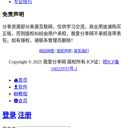
专业技巧
免责声明
分享资源部分来源互联网，仅供学习交流，商业用途请购买
正版，否则版权纠纷由用户承担，我爱分享网不承担连带责
任。如有侵权，请联系管理员删除！
网站地图
|
版权声明
|
联系我们
Copyright © 2025 我爱分享网 版权所有.ICP证：
皖
ICP
备
16022935
号-1
首页
软件
教程
会员
登录
注册