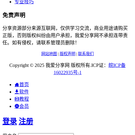
专业技巧
免责声明
分享资源部分来源互联网，仅供学习交流，商业用途请购买
正版，否则版权纠纷由用户承担，我爱分享网不承担连带责
任。如有侵权，请联系管理员删除！
网站地图
|
版权声明
|
联系我们
Copyright © 2025 我爱分享网 版权所有.ICP证：
皖
ICP
备
16022935
号-1
首页
软件
教程
会员
登录
注册