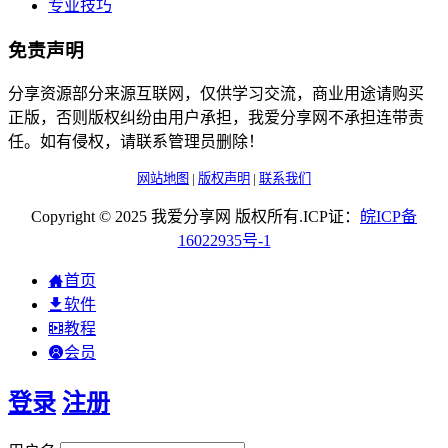
专业技巧
免责声明
分享资源部分来源互联网，仅供学习交流，商业用途请购买
正版，否则版权纠纷由用户承担，我爱分享网不承担连带责
任。如有侵权，请联系管理员删除！
网站地图
|
版权声明
|
联系我们
Copyright © 2025 我爱分享网 版权所有.ICP证：
皖
ICP
备
16022935
号-1
首页
软件
教程
会员
登录
注册