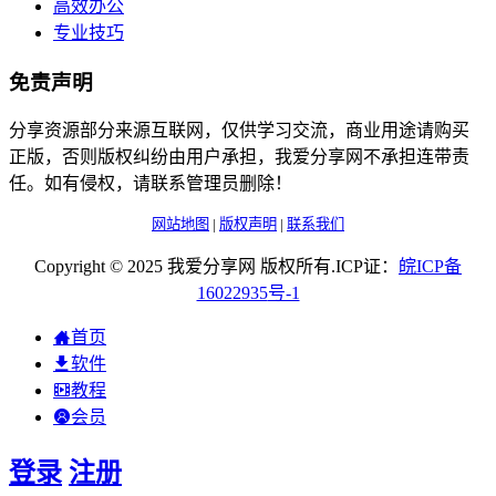
高效办公
专业技巧
免责声明
分享资源部分来源互联网，仅供学习交流，商业用途请购买
正版，否则版权纠纷由用户承担，我爱分享网不承担连带责
任。如有侵权，请联系管理员删除！
网站地图
|
版权声明
|
联系我们
Copyright © 2025 我爱分享网 版权所有.ICP证：
皖
ICP
备
16022935
号-1
首页
软件
教程
会员
登录
注册