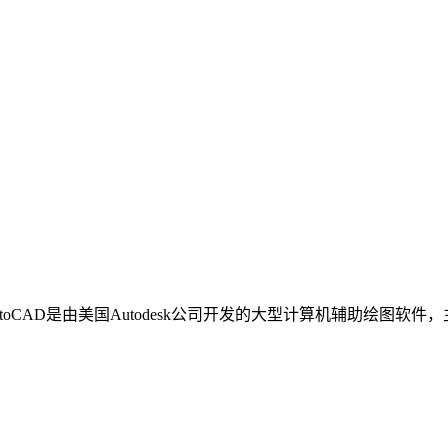
： AutoCAD是由美国Autodesk公司开发的大型计算机辅助