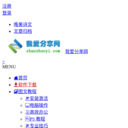
注册
登录
唯美诗文
文章归档
我爱分享网
×
MENU
首页
软件下载
图文教程
安装激活
电脑操作
高效办公
PS 教程
专业技巧