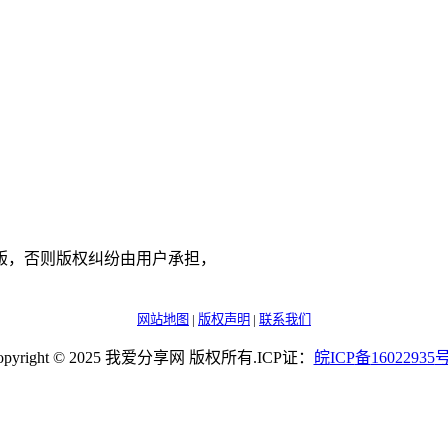
版，否则版权纠纷由用户承担，
网站地图
|
版权声明
|
联系我们
opyright © 2025 我爱分享网 版权所有.ICP证：
皖
ICP
备
16022935
号