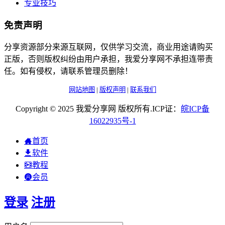
专业技巧
免责声明
分享资源部分来源互联网，仅供学习交流，商业用途请购买
正版，否则版权纠纷由用户承担，我爱分享网不承担连带责
任。如有侵权，请联系管理员删除！
网站地图
|
版权声明
|
联系我们
Copyright © 2025 我爱分享网 版权所有.ICP证：
皖
ICP
备
16022935
号-1
首页
软件
教程
会员
登录
注册