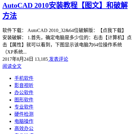
AutoCAD 2010安装教程【图文】和破解
方法
软件下载： AutoCAD 2010_32&64位破解版：【点我下载】
安装破解： 1.首先，确定电脑是多少位的：右击【计算机】点
击【属性】就可以看到，下图显示该电脑为64位操作系统
（XP系统...
2017年8月24日
13,185
发表评论
阅读全文
手机软件
影音视听
办公软件
图形软件
专业软件
硬件检测
电脑操作
高效办公