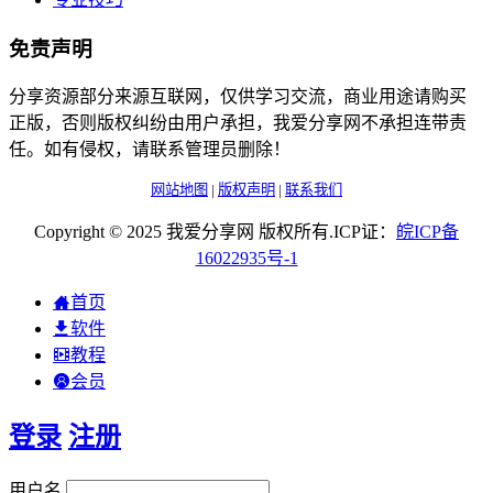
免责声明
分享资源部分来源互联网，仅供学习交流，商业用途请购买
正版，否则版权纠纷由用户承担，我爱分享网不承担连带责
任。如有侵权，请联系管理员删除！
网站地图
|
版权声明
|
联系我们
Copyright © 2025 我爱分享网 版权所有.ICP证：
皖
ICP
备
16022935
号-1
首页
软件
教程
会员
登录
注册
用户名