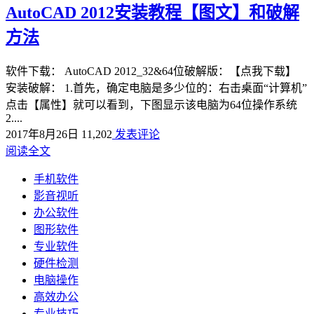
AutoCAD 2012安装教程【图文】和破解
方法
软件下载： AutoCAD 2012_32&64位破解版：【点我下载】
安装破解： 1.首先，确定电脑是多少位的：右击桌面“计算机”
点击【属性】就可以看到，下图显示该电脑为64位操作系统
2....
2017年8月26日
11,202
发表评论
阅读全文
手机软件
影音视听
办公软件
图形软件
专业软件
硬件检测
电脑操作
高效办公
专业技巧