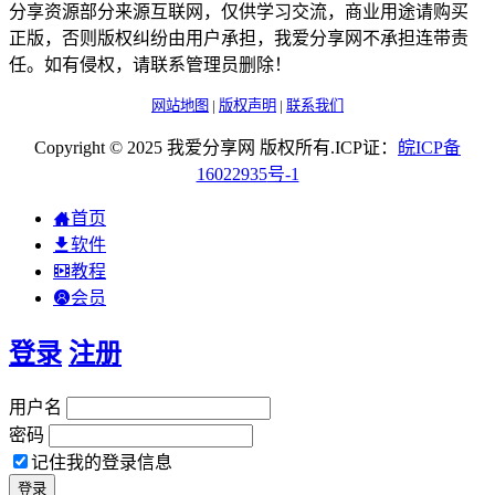
分享资源部分来源互联网，仅供学习交流，商业用途请购买
正版，否则版权纠纷由用户承担，我爱分享网不承担连带责
任。如有侵权，请联系管理员删除！
网站地图
|
版权声明
|
联系我们
Copyright © 2025 我爱分享网 版权所有.ICP证：
皖
ICP
备
16022935
号-1
首页
软件
教程
会员
登录
注册
用户名
密码
记住我的登录信息