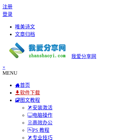
注册
登录
唯美诗文
文章归档
我爱分享网
×
MENU
首页
软件下载
图文教程
安装激活
电脑操作
高效办公
PS 教程
专业技巧