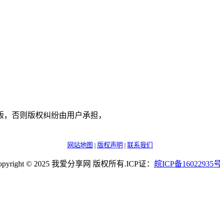
版，否则版权纠纷由用户承担，
网站地图
|
版权声明
|
联系我们
opyright © 2025 我爱分享网 版权所有.ICP证：
皖
ICP
备
16022935
号