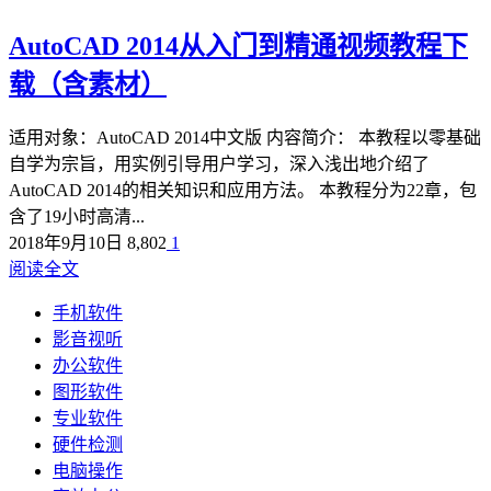
AutoCAD 2014从入门到精通视频教程下
载（含素材）
适用对象：AutoCAD 2014中文版 内容简介： 本教程以零基础
自学为宗旨，用实例引导用户学习，深入浅出地介绍了
AutoCAD 2014的相关知识和应用方法。 本教程分为22章，包
含了19小时高清...
2018年9月10日
8,802
1
阅读全文
手机软件
影音视听
办公软件
图形软件
专业软件
硬件检测
电脑操作