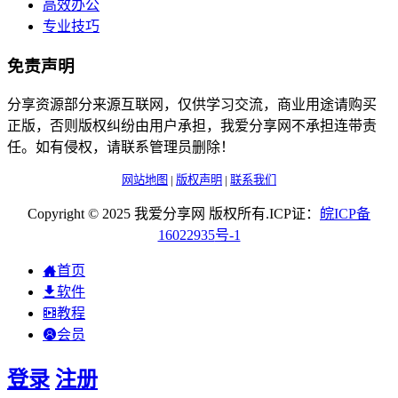
高效办公
专业技巧
免责声明
分享资源部分来源互联网，仅供学习交流，商业用途请购买
正版，否则版权纠纷由用户承担，我爱分享网不承担连带责
任。如有侵权，请联系管理员删除！
网站地图
|
版权声明
|
联系我们
Copyright © 2025 我爱分享网 版权所有.ICP证：
皖
ICP
备
16022935
号-1
首页
软件
教程
会员
登录
注册