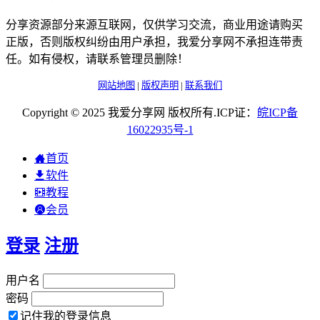
分享资源部分来源互联网，仅供学习交流，商业用途请购买
正版，否则版权纠纷由用户承担，我爱分享网不承担连带责
任。如有侵权，请联系管理员删除！
网站地图
|
版权声明
|
联系我们
Copyright © 2025 我爱分享网 版权所有.ICP证：
皖
ICP
备
16022935
号-1
首页
软件
教程
会员
登录
注册
用户名
密码
记住我的登录信息