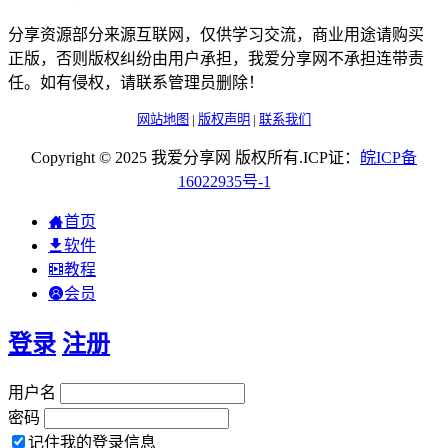
分享资源部分来源互联网，仅供学习交流，商业用途请购买
正版，否则版权纠纷由用户承担，我爱分享网不承担连带责
任。如有侵权，请联系管理员删除！
网站地图
|
版权声明
|
联系我们
Copyright © 2025 我爱分享网 版权所有.ICP证：
皖
ICP
备
16022935
号-1
首页
软件
教程
会员
登录
注册
用户名
密码
记住我的登录信息