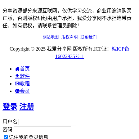
分享资源部分来源互联网，仅供学习交流，商业用途请购买
正版，否则版权纠纷由用户承担，我爱分享网不承担连带责
任。如有侵权，请联系管理员删除！
网站地图
|
版权声明
|
联系我们
Copyright © 2025 我爱分享网 版权所有.ICP证：
皖
ICP
备
16022935
号-1
首页
软件
教程
会员
登录
注册
用户名
密码
记住我的登录信息