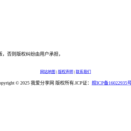
版，否则版权纠纷由用户承担，
网站地图
|
版权声明
|
联系我们
opyright © 2025 我爱分享网 版权所有.ICP证：
皖
ICP
备
16022935
号