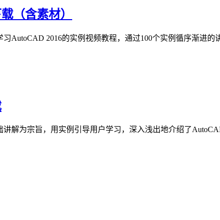
程下载（含素材）
学习AutoCAD 2016的实例视频教程，通过100个实例循序渐进的讲
载
础讲解为宗旨，用实例引导用户学习，深入浅出地介绍了AutoCAD 20