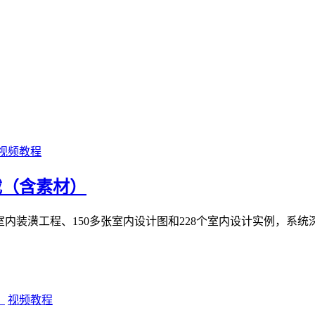
视频教程
下载（含素材）
0套室内装潢工程、150多张室内设计图和228个室内设计实例，系统
视频教程