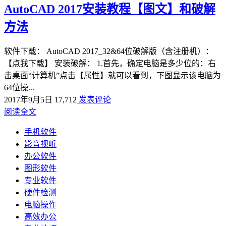
AutoCAD 2017安装教程【图文】和破解
方法
软件下载： AutoCAD 2017_32&64位破解版（含注册机）：
【点我下载】 安装破解： 1.首先，确定电脑是多少位的：右
击桌面“计算机”点击【属性】就可以看到，下图显示该电脑为
64位操...
2017年9月5日
17,712
发表评论
阅读全文
手机软件
影音视听
办公软件
图形软件
专业软件
硬件检测
电脑操作
高效办公