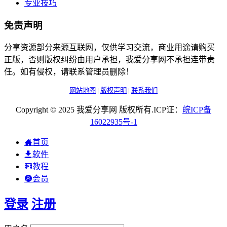
专业技巧
免责声明
分享资源部分来源互联网，仅供学习交流，商业用途请购买
正版，否则版权纠纷由用户承担，我爱分享网不承担连带责
任。如有侵权，请联系管理员删除！
网站地图
|
版权声明
|
联系我们
Copyright © 2025 我爱分享网 版权所有.ICP证：
皖
ICP
备
16022935
号-1
首页
软件
教程
会员
登录
注册