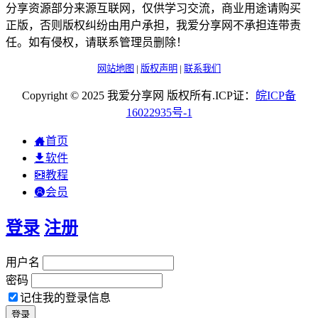
分享资源部分来源互联网，仅供学习交流，商业用途请购买
正版，否则版权纠纷由用户承担，我爱分享网不承担连带责
任。如有侵权，请联系管理员删除！
网站地图
|
版权声明
|
联系我们
Copyright © 2025 我爱分享网 版权所有.ICP证：
皖
ICP
备
16022935
号-1
首页
软件
教程
会员
登录
注册
用户名
密码
记住我的登录信息