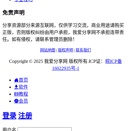
免责声明
分享资源部分来源互联网，仅供学习交流，商业用途请购买
正版，否则版权纠纷由用户承担，我爱分享网不承担连带责
任。如有侵权，请联系管理员删除！
网站地图
|
版权声明
|
联系我们
Copyright © 2025 我爱分享网 版权所有.ICP证：
皖
ICP
备
16022935
号-1
首页
软件
教程
会员
登录
注册
用户名