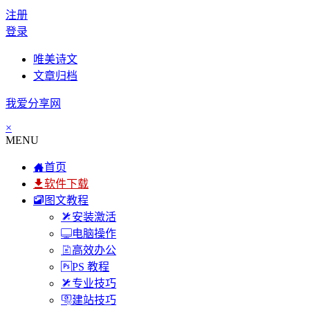
注册
登录
唯美诗文
文章归档
我爱分享网
×
MENU
首页
软件下载
图文教程
安装激活
电脑操作
高效办公
PS 教程
专业技巧
建站技巧