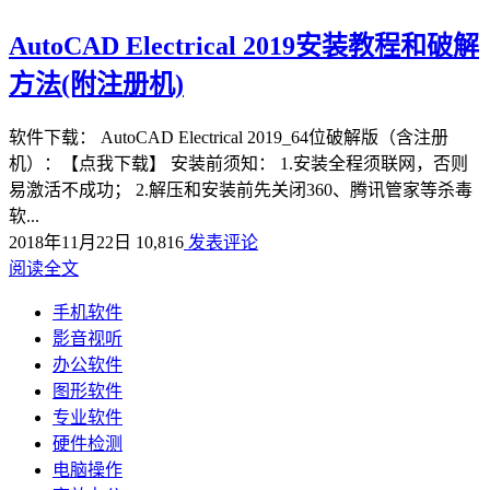
AutoCAD Electrical 2019安装教程和破解
方法(附注册机)
软件下载： AutoCAD Electrical 2019_64位破解版（含注册
机）：【点我下载】 安装前须知： 1.安装全程须联网，否则
易激活不成功； 2.解压和安装前先关闭360、腾讯管家等杀毒
软...
2018年11月22日
10,816
发表评论
阅读全文
手机软件
影音视听
办公软件
图形软件
专业软件
硬件检测
电脑操作