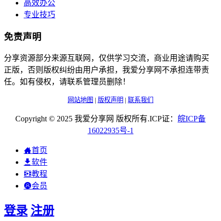
高效办公
专业技巧
免责声明
分享资源部分来源互联网，仅供学习交流，商业用途请购买
正版，否则版权纠纷由用户承担，我爱分享网不承担连带责
任。如有侵权，请联系管理员删除！
网站地图
|
版权声明
|
联系我们
Copyright © 2025 我爱分享网 版权所有.ICP证：
皖
ICP
备
16022935
号-1
首页
软件
教程
会员
登录
注册