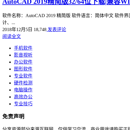
AutoCAD 2019精简版32/64位下载|兼容WI
软件名称：AutoCAD 2019 精简版 软件语言：简体中文 
计、...
2018年12月5日
18,748
发表评论
阅读全文
手机软件
影音视听
办公软件
图形软件
专业软件
硬件检测
电脑操作
高效办公
专业技巧
免责声明
分享资源部分来源互联网，仅供学习交流，商业用途请购买正