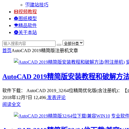
建站技巧
视频教程
图纸模型
精品软件
关于本站
首页
AutoCAD 2019精简版注册机
文章
AutoCAD 2019精简版安装教程和破解方
软件下载： AutoCAD 2019_32/64位精简优化版(含注册
2018年12月7日
12,496
发表评论
阅读全文
专业软