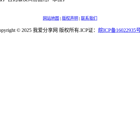
网站地图
|
版权声明
|
联系我们
opyright © 2025 我爱分享网 版权所有.ICP证：
皖
ICP
备
16022935
号