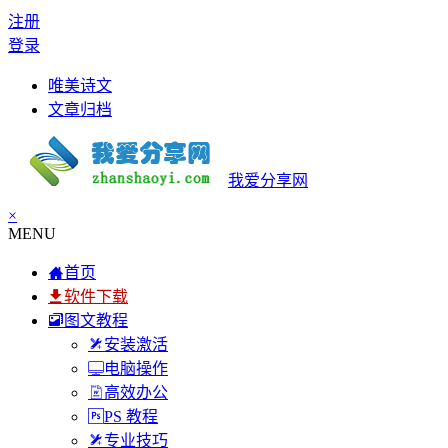
注册
登录
唯美诗文
文章归档
我爱分享网
×
MENU
首页
软件下载
图文教程
安装激活
电脑操作
高效办公
PS 教程
专业技巧