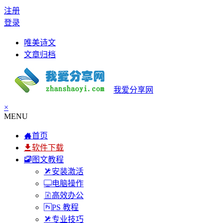
注册
登录
唯美诗文
文章归档
我爱分享网
×
MENU
首页
软件下载
图文教程
安装激活
电脑操作
高效办公
PS 教程
专业技巧