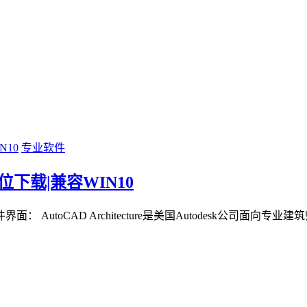
专业软件
版64位下载|兼容WIN10
 软件界面： AutoCAD Architecture是美国Autodesk公司面