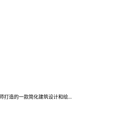
向专业建筑师打造的一款简化建筑设计和绘...