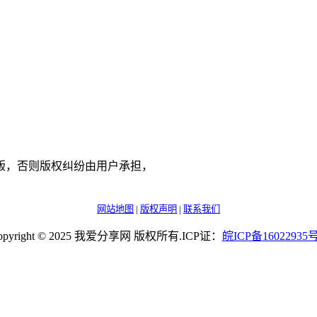
版，否则版权纠纷由用户承担，
网站地图
|
版权声明
|
联系我们
opyright © 2025 我爱分享网 版权所有.ICP证：
皖
ICP
备
16022935
号