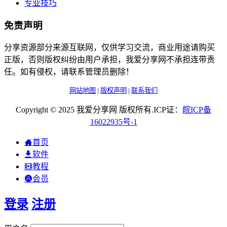
专业技巧
免责声明
分享资源部分来源互联网，仅供学习交流，商业用途请购买
正版，否则版权纠纷由用户承担，我爱分享网不承担连带责
任。如有侵权，请联系管理员删除！
网站地图
|
版权声明
|
联系我们
Copyright © 2025 我爱分享网 版权所有.ICP证：
皖
ICP
备
16022935
号-1
首页
软件
教程
会员
登录
注册