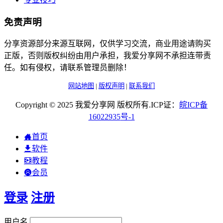
免责声明
分享资源部分来源互联网，仅供学习交流，商业用途请购买
正版，否则版权纠纷由用户承担，我爱分享网不承担连带责
任。如有侵权，请联系管理员删除！
网站地图
|
版权声明
|
联系我们
Copyright © 2025 我爱分享网 版权所有.ICP证：
皖
ICP
备
16022935
号-1
首页
软件
教程
会员
登录
注册
用户名