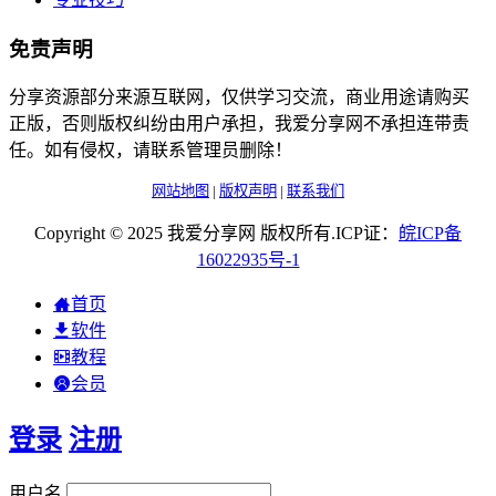
免责声明
分享资源部分来源互联网，仅供学习交流，商业用途请购买
正版，否则版权纠纷由用户承担，我爱分享网不承担连带责
任。如有侵权，请联系管理员删除！
网站地图
|
版权声明
|
联系我们
Copyright © 2025 我爱分享网 版权所有.ICP证：
皖
ICP
备
16022935
号-1
首页
软件
教程
会员
登录
注册
用户名