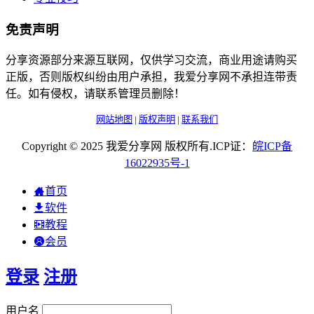
免责声明
分享资源部分来源互联网，仅供学习交流，商业用途请购买
正版，否则版权纠纷由用户承担，我爱分享网不承担连带责
任。如有侵权，请联系管理员删除！
网站地图
|
版权声明
|
联系我们
Copyright © 2025 我爱分享网 版权所有.ICP证：
皖
ICP
备
16022935
号-1
首页
软件
教程
会员
登录
注册
用户名