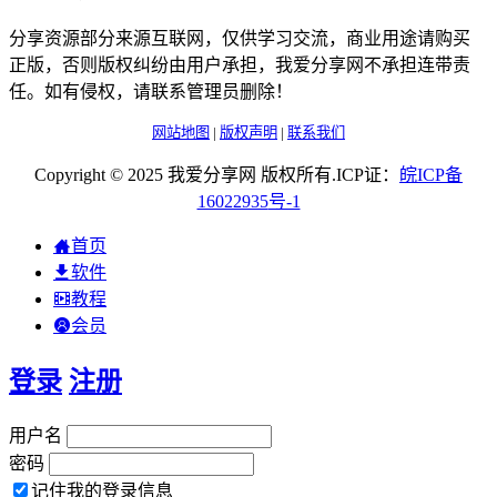
分享资源部分来源互联网，仅供学习交流，商业用途请购买
正版，否则版权纠纷由用户承担，我爱分享网不承担连带责
任。如有侵权，请联系管理员删除！
网站地图
|
版权声明
|
联系我们
Copyright © 2025 我爱分享网 版权所有.ICP证：
皖
ICP
备
16022935
号-1
首页
软件
教程
会员
登录
注册
用户名
密码
记住我的登录信息