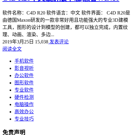
软件名称：C4D R20 软件语言：中文 软件界面： C4D R20是
由德国Maxon研发的一款非常好用且功能强大的专业3D建模
工具，图形的设计到模型的创建，都可以独立完成，内置纹
理、动画、渲染、多边...
2019年3月25日
15,038
发表评论
阅读全文
手机软件
影音视听
办公软件
图形软件
专业软件
硬件检测
电脑操作
高效办公
专业技巧
免责声明