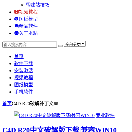
建站技巧
视频教程
图纸模型
精品软件
关于本站
首页
软件下载
安装激活
视频教程
图纸模型
手机软件
首页
C4D R20破解补丁
文章
专业软件
C4D R20中文破解版下载|兼容WIN10