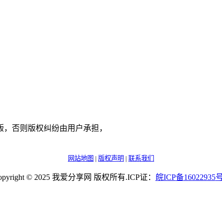
版，否则版权纠纷由用户承担，
网站地图
|
版权声明
|
联系我们
opyright © 2025 我爱分享网 版权所有.ICP证：
皖
ICP
备
16022935
号