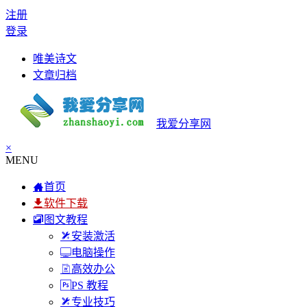
注册
登录
唯美诗文
文章归档
我爱分享网
×
MENU
首页
软件下载
图文教程
安装激活
电脑操作
高效办公
PS 教程
专业技巧