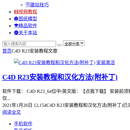
建站技巧
视频教程
图纸模型
精品软件
关于本站
首页
C4D R23安装教程
文章
安装激活
C4D R23安装教程和汉化方法(附补丁)
软件下载： C4D R23_64位中/英文版：【点我下载】 安装前
仅...
2021年1月26日
12,154
C4D R23安装教程和汉化方法(附补丁)
已
阅读全文
手机软件