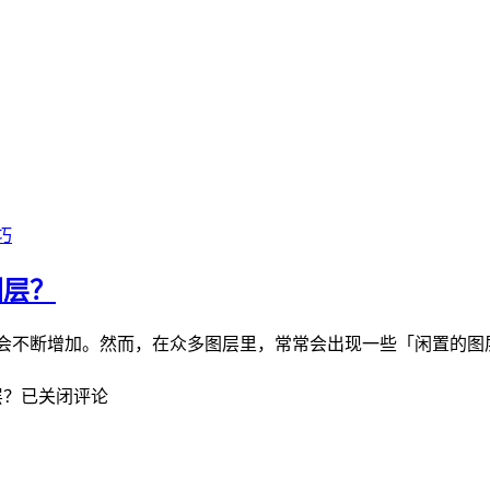
巧
图层？
往会不断增加。然而，在众多图层里，常常会出现一些「闲置的图
层？
已关闭评论