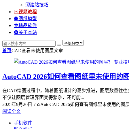
建站技巧
视频教程
图纸模型
精品软件
关于本站
首页
CAD查看未使用图层
文章
专业技
AutoCAD 2026如何查看图纸里未使用的
在CAD绘图过程中，随着图纸设计的逐步推进，图层数量往
不仅让图层管理界面变得繁杂，还可能...
2025年9月20日
755
AutoCAD 2026如何查看图纸里未使用的图
阅读全文
手机软件