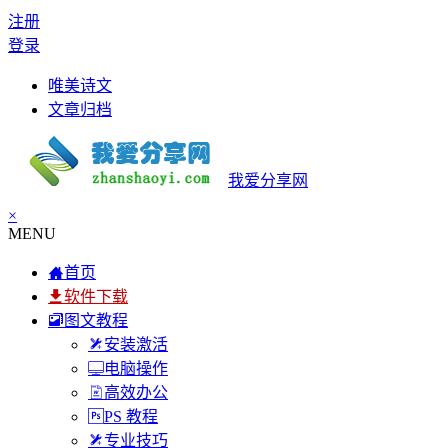
注册
登录
唯美诗文
文章归档
我爱分享网
×
MENU
首页
软件下载
图文教程
安装激活
电脑操作
高效办公
PS 教程
专业技巧