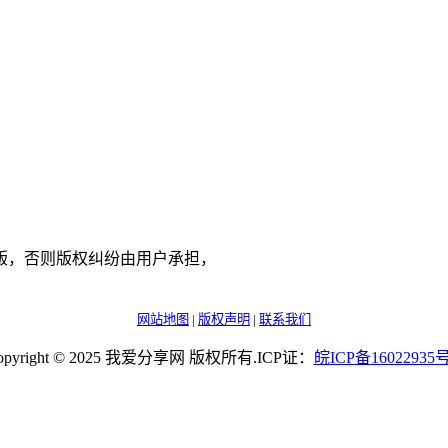
版，否则版权纠纷由用户承担，
网站地图
|
版权声明
|
联系我们
opyright © 2025 我爱分享网 版权所有.ICP证：
皖
ICP
备
16022935
号