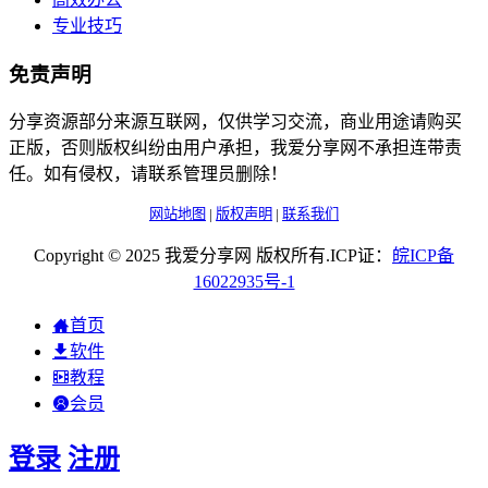
专业技巧
免责声明
分享资源部分来源互联网，仅供学习交流，商业用途请购买
正版，否则版权纠纷由用户承担，我爱分享网不承担连带责
任。如有侵权，请联系管理员删除！
网站地图
|
版权声明
|
联系我们
Copyright © 2025 我爱分享网 版权所有.ICP证：
皖
ICP
备
16022935
号-1
首页
软件
教程
会员
登录
注册