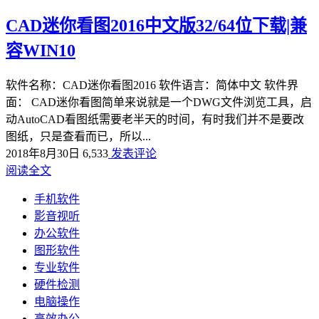
CAD迷你看图2016中文版32/64位下载|兼
容WIN10
软件名称：CAD迷你看图2016 软件语言：简体中文 软件界
面： CAD迷你看图简单来说就是一个DWG文件浏览工具，启
动AutoCAD看图纸需要老半天的时间，有时我们并不是要改
图纸，只是查看而已，所以...
2018年8月30日
6,533
发表评论
阅读全文
手机软件
影音视听
办公软件
图形软件
专业软件
硬件检测
电脑操作
高效办公