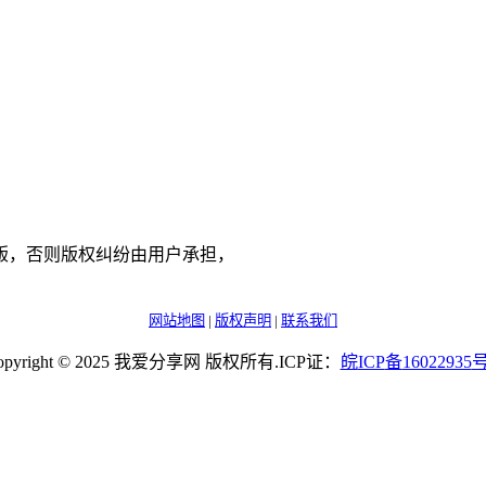
版，否则版权纠纷由用户承担，
网站地图
|
版权声明
|
联系我们
opyright © 2025 我爱分享网 版权所有.ICP证：
皖
ICP
备
16022935
号