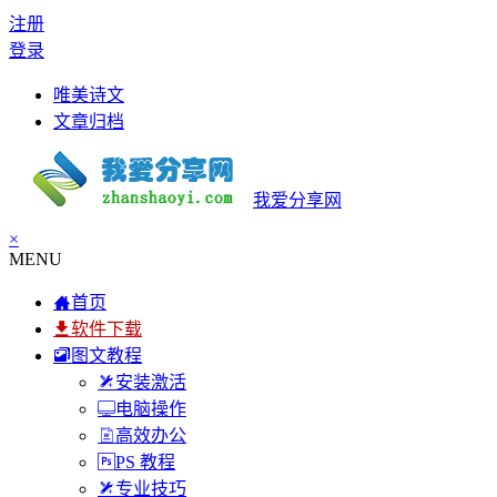
注册
登录
唯美诗文
文章归档
我爱分享网
×
MENU
首页
软件下载
图文教程
安装激活
电脑操作
高效办公
PS 教程
专业技巧