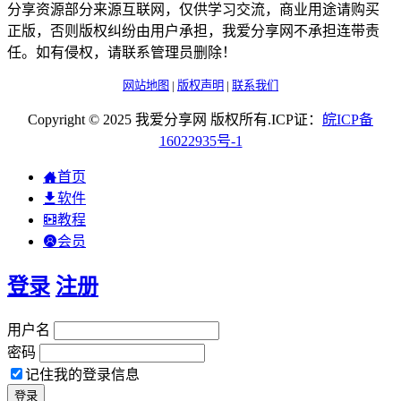
分享资源部分来源互联网，仅供学习交流，商业用途请购买
正版，否则版权纠纷由用户承担，我爱分享网不承担连带责
任。如有侵权，请联系管理员删除！
网站地图
|
版权声明
|
联系我们
Copyright © 2025 我爱分享网 版权所有.ICP证：
皖
ICP
备
16022935
号-1
首页
软件
教程
会员
登录
注册
用户名
密码
记住我的登录信息