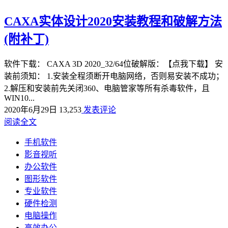
CAXA实体设计2020安装教程和破解方法
(附补丁)
软件下载： CAXA 3D 2020_32/64位破解版：【点我下载】 安
装前须知： 1.安装全程须断开电脑网络，否则易安装不成功；
2.解压和安装前先关闭360、电脑管家等所有杀毒软件，且
WIN10...
2020年6月29日
13,253
发表评论
阅读全文
手机软件
影音视听
办公软件
图形软件
专业软件
硬件检测
电脑操作
高效办公