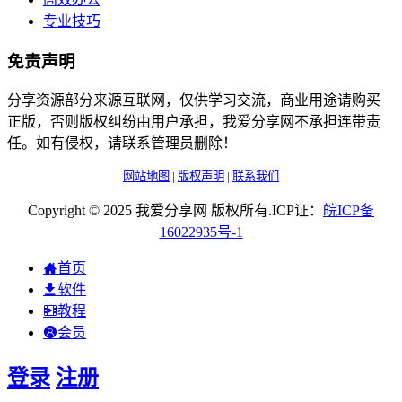
专业技巧
免责声明
分享资源部分来源互联网，仅供学习交流，商业用途请购买
正版，否则版权纠纷由用户承担，我爱分享网不承担连带责
任。如有侵权，请联系管理员删除！
网站地图
|
版权声明
|
联系我们
Copyright © 2025 我爱分享网 版权所有.ICP证：
皖
ICP
备
16022935
号-1
首页
软件
教程
会员
登录
注册