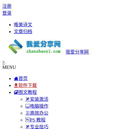
注册
登录
唯美诗文
文章归档
我爱分享网
×
MENU
首页
软件下载
图文教程
安装激活
电脑操作
高效办公
PS 教程
专业技巧