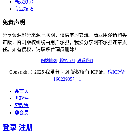
高效办公
专业技巧
免责声明
分享资源部分来源互联网，仅供学习交流，商业用途请购买
正版，否则版权纠纷由用户承担，我爱分享网不承担连带责
任。如有侵权，请联系管理员删除！
网站地图
|
版权声明
|
联系我们
Copyright © 2025 我爱分享网 版权所有.ICP证：
皖
ICP
备
16022935
号-1
首页
软件
教程
会员
登录
注册