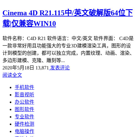
Cinema 4D R21.115中/英文破解版64位下
载|仅兼容WIN10
软件名称：C4D R21 软件语言：中文/英文 软件界面： C4D是
一款非常好用且功能强大的专业3D建模渲染工具，图形的设
计到模型的创建，都可以独立完成，内置纹理、动画、渲染、
多边形建模、克隆、雕刻等...
2020年5月18日
13,871
发表评论
阅读全文
手机软件
影音视听
办公软件
图形软件
专业软件
硬件检测
电脑操作