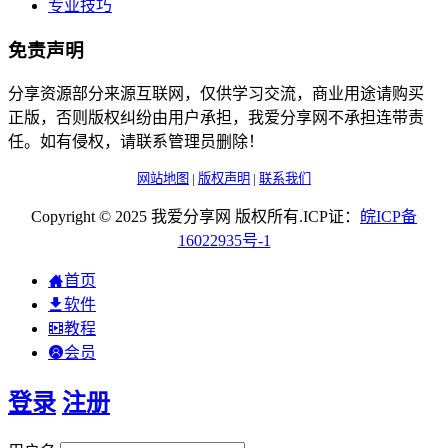
专业技巧
免责声明
分享资源部分来源互联网，仅供学习交流，商业用途请购买
正版，否则版权纠纷由用户承担，我爱分享网不承担连带责
任。如有侵权，请联系管理员删除！
网站地图
|
版权声明
|
联系我们
Copyright © 2025 我爱分享网 版权所有.ICP证：
皖
ICP
备
16022935
号-1
首页
软件
教程
会员
登录
注册