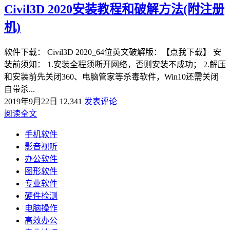
Civil3D 2020安装教程和破解方法(附注册
机)
软件下载： Civil3D 2020_64位英文破解版：【点我下载】 安
装前须知： 1.安装全程须断开网络，否则安装不成功； 2.解压
和安装前先关闭360、电脑管家等杀毒软件，Win10还需关闭
自带杀...
2019年9月22日
12,341
发表评论
阅读全文
手机软件
影音视听
办公软件
图形软件
专业软件
硬件检测
电脑操作
高效办公