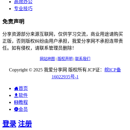
高效办公
专业技巧
免责声明
分享资源部分来源互联网，仅供学习交流，商业用途请购买
正版，否则版权纠纷由用户承担，我爱分享网不承担连带责
任。如有侵权，请联系管理员删除！
网站地图
|
版权声明
|
联系我们
Copyright © 2025 我爱分享网 版权所有.ICP证：
皖
ICP
备
16022935
号-1
首页
软件
教程
会员
登录
注册