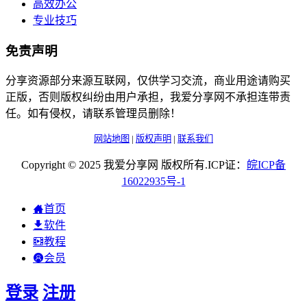
高效办公
专业技巧
免责声明
分享资源部分来源互联网，仅供学习交流，商业用途请购买
正版，否则版权纠纷由用户承担，我爱分享网不承担连带责
任。如有侵权，请联系管理员删除！
网站地图
|
版权声明
|
联系我们
Copyright © 2025 我爱分享网 版权所有.ICP证：
皖
ICP
备
16022935
号-1
首页
软件
教程
会员
登录
注册