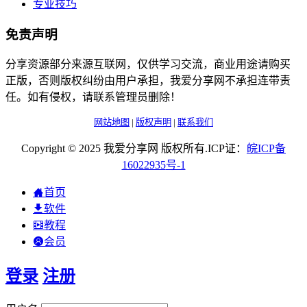
专业技巧
免责声明
分享资源部分来源互联网，仅供学习交流，商业用途请购买
正版，否则版权纠纷由用户承担，我爱分享网不承担连带责
任。如有侵权，请联系管理员删除！
网站地图
|
版权声明
|
联系我们
Copyright © 2025 我爱分享网 版权所有.ICP证：
皖
ICP
备
16022935
号-1
首页
软件
教程
会员
登录
注册