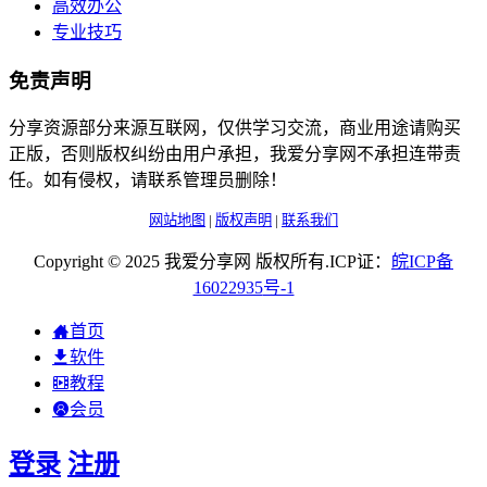
高效办公
专业技巧
免责声明
分享资源部分来源互联网，仅供学习交流，商业用途请购买
正版，否则版权纠纷由用户承担，我爱分享网不承担连带责
任。如有侵权，请联系管理员删除！
网站地图
|
版权声明
|
联系我们
Copyright © 2025 我爱分享网 版权所有.ICP证：
皖
ICP
备
16022935
号-1
首页
软件
教程
会员
登录
注册